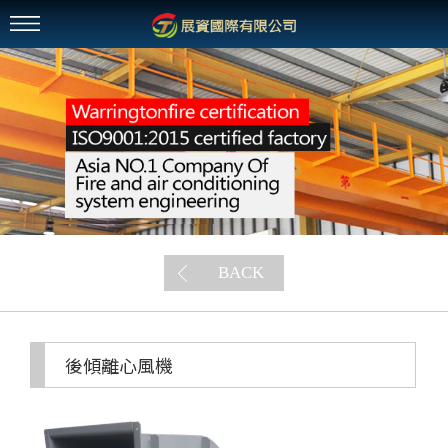
BACK
後傾離心風機