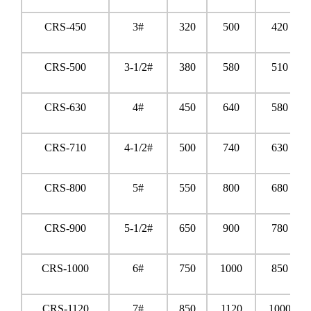
CRS-450
3#
320
500
420
CRS-500
3-1/2#
380
580
510
CRS-630
4#
450
640
580
CRS-710
4-1/2#
500
740
630
CRS-800
5#
550
800
680
CRS-900
5-1/2#
650
900
780
CRS-1000
6#
750
1000
850
CRS-1120
7#
850
1120
1000