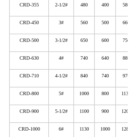
CRD-355
2-1/2#
480
400
580
CRD-450
3#
560
500
660
CRD-500
3-1/2#
650
600
750
CRD-630
4#
740
640
880
CRD-710
4-1/2#
840
740
970
CRD-800
5#
1000
800
1130
CRD-900
5-1/2#
1100
900
1200
CRD-1000
6#
1130
1000
1280