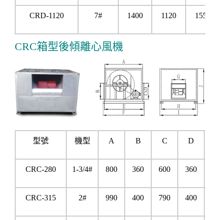
CRD-1120
7#
1400
1120
1550
CRC箱型後傾離心風機
型號
機型
A
B
C
D
E
CRC-280
1-3/4#
800
360
600
360
90
CRC-315
2#
990
400
790
400
11