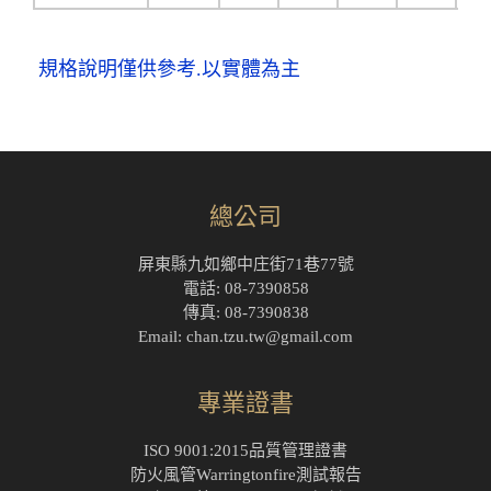
規格說明僅供參考.以實體為主
總公司
屏東縣九如鄉中庄街71巷77號
電話: 08-7390858
傳真: 08-7390838
Email: chan.tzu.tw@gmail.com
專業證書
ISO 9001:2015品質管理證書
防火風管Warringtonfire測試報告