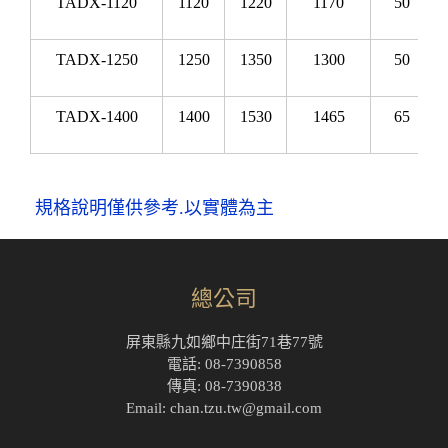
TADX-1120
1120
1220
1170
50
TADX-1250
1250
1350
1300
50
TADX-1400
1400
1530
1465
65
規格說明僅供參考.以實體為主
總公司
屏東縣九如鄉中庄街71巷77號
電話: 08-7390858
傳真: 08-7390838
Email: chan.tzu.tw@gmail.com