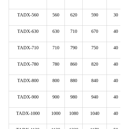
TADX-560
560
620
590
30
TADX-630
630
710
670
40
TADX-710
710
790
750
40
TADX-780
780
860
820
40
TADX-800
800
880
840
40
TADX-900
900
980
940
40
TADX-1000
1000
1080
1040
40