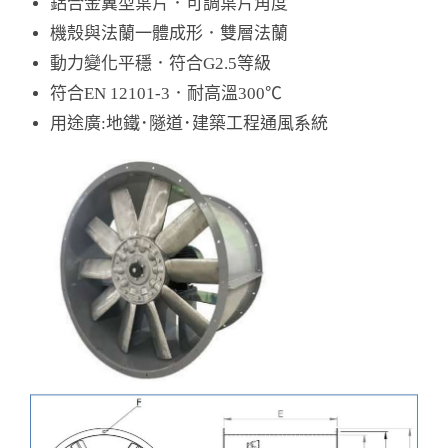
鋁合金翼型葉片．可調葉片角度
機殼與法蘭一體成形．雙層法蘭
動力變化平穩．符合G2.5等級
符合EN 12101-3．耐高溫300℃
用途廣:地鐵･隧道･建築工程通風系統