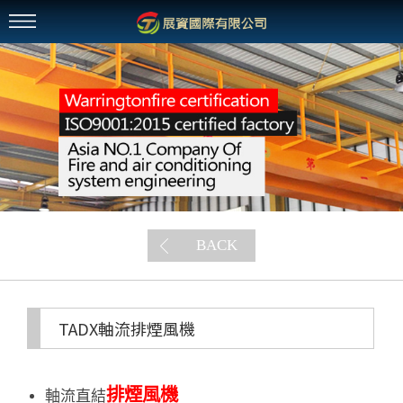
BACK
TADX軸流排煙風機
排煙風機
軸流直結