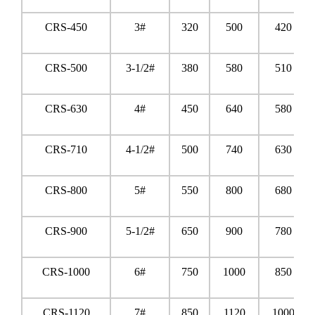
CRS-450
3#
320
500
420
CRS-500
3-1/2#
380
580
510
CRS-630
4#
450
640
580
CRS-710
4-1/2#
500
740
630
CRS-800
5#
550
800
680
CRS-900
5-1/2#
650
900
780
CRS-1000
6#
750
1000
850
CRS-1120
7#
850
1120
1000