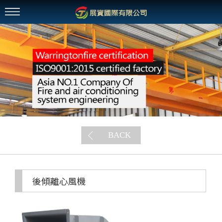
BACK
後傾離心風機