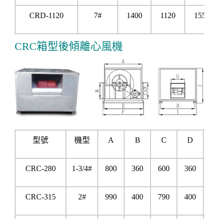
CRD-1120
7#
1400
1120
1550
CRC箱型後傾離心風機
型號
機型
A
B
C
D
E
CRC-280
1-3/4#
800
360
600
360
90
CRC-315
2#
990
400
790
400
11