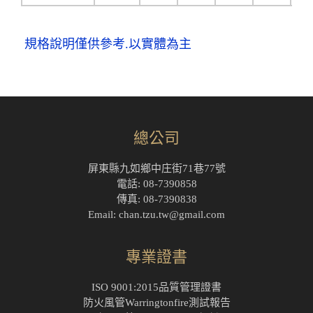
規格說明僅供參考.以實體為主
總公司
屏東縣九如鄉中庄街71巷77號
電話: 08-7390858
傳真: 08-7390838
Email: chan.tzu.tw@gmail.com
專業證書
ISO 9001:2015品質管理證書
防火風管Warringtonfire測試報告