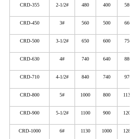
CRD-355
2-1/2#
480
400
580
CRD-450
3#
560
500
660
CRD-500
3-1/2#
650
600
750
CRD-630
4#
740
640
880
CRD-710
4-1/2#
840
740
970
CRD-800
5#
1000
800
1130
CRD-900
5-1/2#
1100
900
1200
CRD-1000
6#
1130
1000
1280