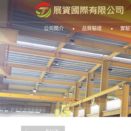
公司簡介
品質驗證
實驗
BACK