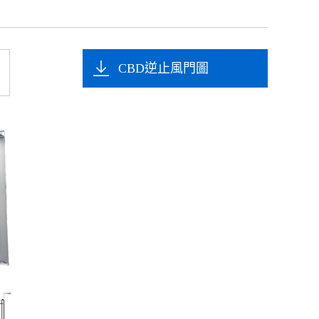
CBD逆止風門圖