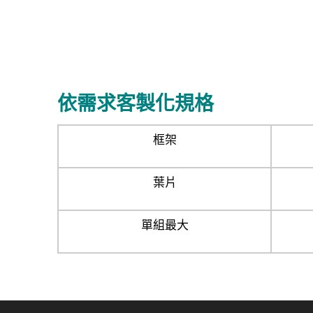
依需求客製化規格
框架
葉片
單組最大