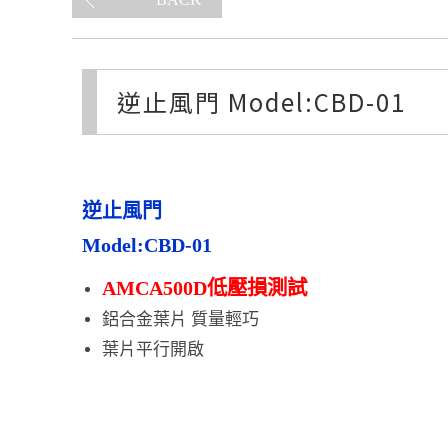
逆止風門 Model:CBD-01
逆止風門
Model:CBD-01
AMCA500D低壓損測試
鋁合金葉片 質量輕巧
葉片平行開啟