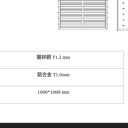
鍍鋅鋼
T
1.2
mm
鋁合金
T
1.0
mm
1000*1000
mm