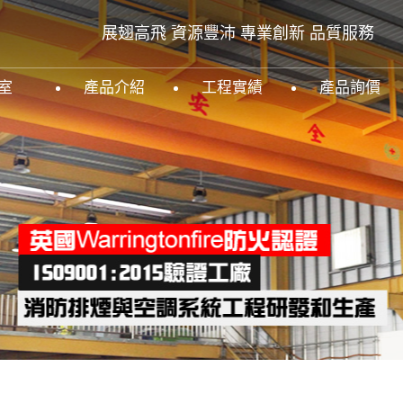
展翅高飛 資源豐沛
專業創新 品質服務
室
產品介紹
工程實績
產品詢價