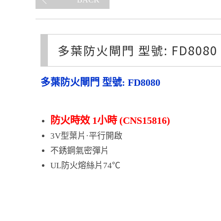
多葉防火閘門 型號: FD8080
多葉防火閘門 型號: FD8080
防火時效 1小時 (CNS15816)
3V型葉片·平行開啟
不銹鋼氣密彈片
UL防火熔絲片74℃